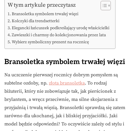
W tym artykule przeczytasz
Bransoletka symbolem trwałej więzi
Kolczyki dla trendsetterki
Elegancki łańcuszek podkreślający urodę właścicielki
Zawieszki i charmsy do kolekcjonowania przez lata
Wybierz symboliczny prezent na rocznicę
Bransoletka symbolem trwałej więzi
Na uczczenie pierwszej rocznicy dobrym pomysłem są
subtelne ozdoby, np.
złota bransoletka
. To rodzaj
biżuterii, który nie zobowiązuje tak, jak pierścionek z
brylantem, a wręcz przeciwnie, ma silne skojarzenia z
przyjaźnią i trwałą więzią. Bransoletki sprawdzą się zatem
zarówno dla ukochanej, jak i bliskiej przyjaciółki. Jaki
model będzie odpowiedni? To oczywiście zależy od stylu i