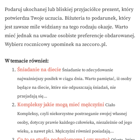
Podaruj ukochanej lub bliskiej przyjaciółce prezent, który
potwierdza Twoje uczucia. Biżuteria to podarunek, który
jest zawsze mile widziany na tego rodzaju okazje. Warto
mieć jednak na uwadze osobiste preferencje obdarowanej.
Wybierz rocznicowy upominek na zeccoro.pl.
W temacie również:
Śniadanie na diecie
Śniadanie to zdecydowanie
najważniejszy posiłek w ciągu dnia. Warto pamiętać, iż osoby
będące na diecie, które nie odpuszczają śniadań, nie
przejadają się...
Kompleksy jakie mogą mieć mężczyźni
Ciało
Kompleksy, czyli niekorzystne postrzeganie swojej własnej
osoby, dotyczy prawie każdego człowieka, niezależnie od jego
wieku, a nawet płci. Mężczyźni również posiadają...
Co to są studia podyplomowe i czy warto?