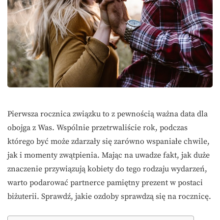
Pierwsza rocznica związku to z pewnością ważna data dla
obojga z Was. Wspólnie przetrwaliście rok, podczas
którego być może zdarzały się zarówno wspaniałe chwile,
jak i momenty zwątpienia. Mając na uwadze fakt, jak duże
znaczenie przywiązują kobiety do tego rodzaju wydarzeń,
warto podarować partnerce pamiętny prezent w postaci
biżuterii. Sprawdź, jakie ozdoby sprawdzą się na rocznicę.