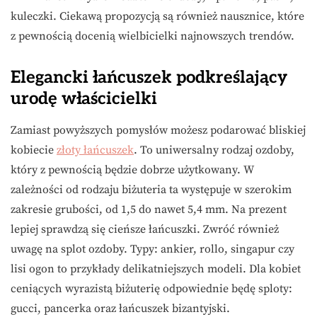
kuleczki. Ciekawą propozycją są również nausznice, które
z pewnością docenią wielbicielki najnowszych trendów.
Elegancki łańcuszek podkreślający
urodę właścicielki
Zamiast powyższych pomysłów możesz podarować bliskiej
kobiecie
złoty łańcuszek
. To uniwersalny rodzaj ozdoby,
który z pewnością będzie dobrze użytkowany. W
zależności od rodzaju biżuteria ta występuje w szerokim
zakresie grubości, od 1,5 do nawet 5,4 mm. Na prezent
lepiej sprawdzą się cieńsze łańcuszki. Zwróć również
uwagę na splot ozdoby. Typy: ankier, rollo, singapur czy
lisi ogon to przykłady delikatniejszych modeli. Dla kobiet
ceniących wyrazistą biżuterię odpowiednie będę sploty:
gucci, pancerka oraz łańcuszek bizantyjski.