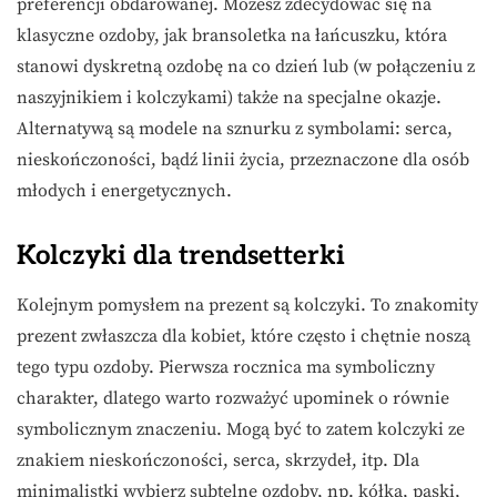
preferencji obdarowanej. Możesz zdecydować się na
klasyczne ozdoby, jak bransoletka na łańcuszku, która
stanowi dyskretną ozdobę na co dzień lub (w połączeniu z
naszyjnikiem i kolczykami) także na specjalne okazje.
Alternatywą są modele na sznurku z symbolami: serca,
nieskończoności, bądź linii życia, przeznaczone dla osób
młodych i energetycznych.
Kolczyki dla trendsetterki
Kolejnym pomysłem na prezent są kolczyki. To znakomity
prezent zwłaszcza dla kobiet, które często i chętnie noszą
tego typu ozdoby. Pierwsza rocznica ma symboliczny
charakter, dlatego warto rozważyć upominek o równie
symbolicznym znaczeniu. Mogą być to zatem kolczyki ze
znakiem nieskończoności, serca, skrzydeł, itp. Dla
minimalistki wybierz subtelne ozdoby, np. kółka, paski,