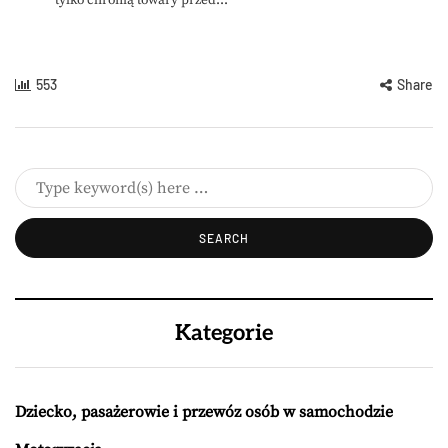
tylko chronią towary przed...
553
Share
Kategorie
Dziecko, pasażerowie i przewóz osób w samochodzie