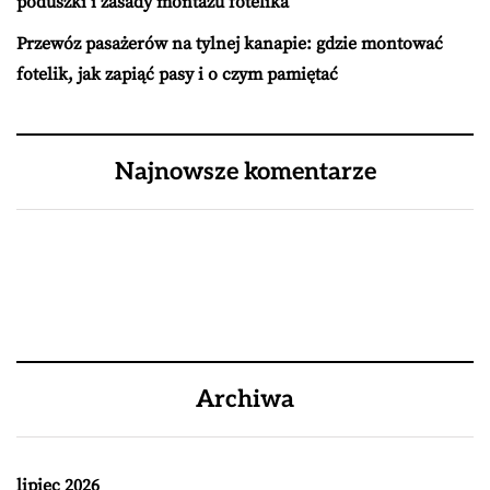
poduszki i zasady montażu fotelika
Przewóz pasażerów na tylnej kanapie: gdzie montować
fotelik, jak zapiąć pasy i o czym pamiętać
Najnowsze komentarze
Archiwa
lipiec 2026