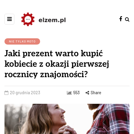
NIE TYLKO MOTO
Jaki prezent warto kupić
kobiecie z okazji pierwszej
rocznicy znajomości?
20 grudnia 2023
553
Share