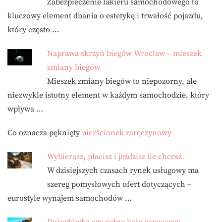
Zabezpieczenie lakieru samochodowego to
kluczowy element dbania o estetykę i trwałość pojazdu,
który często …
Naprawa skrzyń biegów Wrocław – mieszek
zmiany biegów
Mieszek zmiany biegów to niepozorny, ale
niezwykle istotny element w każdym samochodzie, który
wpływa …
Co oznacza pęknięty
pierścionek zaręczynowy
Wybierasz, płacisz i jeździsz ile chcesz.
W dzisiejszych czasach rynek usługowy ma
szereg pomysłowych ofert dotyczących –
eurostyle wynajem samochodów …
Dojazdówka czy pełne koło zapasowe: