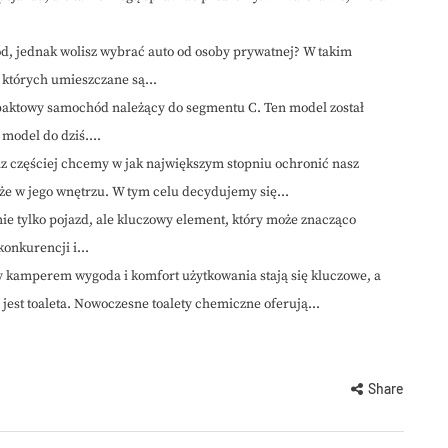
, jednak wolisz wybrać auto od osoby prywatnej? W takim
 których umieszczane są...
paktowy samochód należący do segmentu C. Ten model został
model do dziś....
z częściej chcemy w jak największym stopniu ochronić nasz
e w jego wnętrzu. W tym celu decydujemy się...
e tylko pojazd, ale kluczowy element, który może znacząco
onkurencji i...
 kamperem wygoda i komfort użytkowania stają się kluczowe, a
est toaleta. Nowoczesne toalety chemiczne oferują...
Share