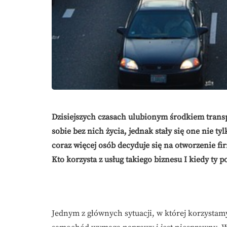
Dzisiejszych czasach ulubionym środkiem tran
sobie bez nich życia, jednak stały się one nie t
coraz więcej osób decyduje się na otworzenie fir
Kto korzysta z usług takiego biznesu I kiedy ty 
Jednym z głównych sytuacji, w której korzystamy