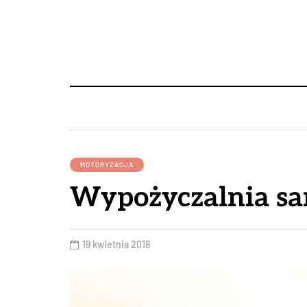
MOTORYZACJA
Wypożyczalnia s
19 kwietnia 2018