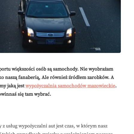
sportu większości osób są samochody. Nie wyobrażam
ylko naszą fanaberią, Ale również źródłem zarobków. A
my jaką jest
wypożyczalnia samochodów mazowieckie
.
powinnaś się tam wybrać.
 z usług wypożyczalni aut jest czas, w którym nasz