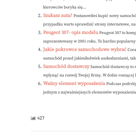
kierowców boryka się...
Szukasz auta?
Postanowiłeś kupić nowy samochód
przypadku warto sprawdzić strony internetowe, na
Peugeot 307- opis modelu
Peugeot 307 to kom
zaprezentowany w 2001 roku. To bardzo popularny 
Jakie pokrowce samochodowe wybrać
Cora
samochód przed jakimikolwiek uszkodzeniami, takż
Samochód dostawczy
Samochód dostawczy to ni
wpłynąć na rozwój Twojej firmy. W dobie rosnącej k
Ważny element wyposażenia
Podczas podróży
jednym z najważniejszych elementów wyposażenia j
427