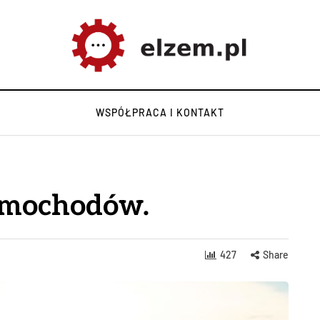
WSPÓŁPRACA I KONTAKT
amochodów.
427
Share