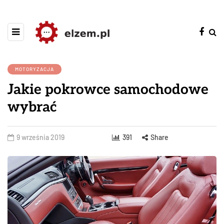
MOTORYZACJA
Jakie pokrowce samochodowe
wybrać
9 września 2019
391
Share