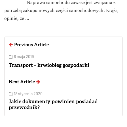
Naprawa samochodu zawsze jest związana z
potrzebą zakupu nowych części samochodowych. Krążą
opinie, że …
Previous Article
8 maja 2019
Transport – krwiobieg gospodarki
Next Article
18 stycznia 2020
Jakie dokumenty powinien posiadać
przewoźnik?