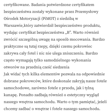
certyfikowane. Badania potwierdzone certyfikatem
bezpieczeństwa zostały wykonane przez Przemysłowy
Ośrodek Motoryzacji (PiMOT) z siedzibą w
Warszawie,który zatwierdził bezpieczeństwo produktu,
wydając certyfikat bezpieczeństwa „B”. Warto również
zwrócić szczególną uwagę na sposób mocowania. Bardzo
praktyczne są tutaj rzepy, dzięki czemu pokrowiec
zakrywa cały fotel i nic nie ulega zniszczeniu. Bardzo
często wymagają tylko samodzielnego wykonania
otworów na przednią cześć siedzenia
Jak widać tych kilka elementów pozwala na odpowiednie
dobrane pokrowców, które doskonale zakryją nasze fotele
samochodowe, zarówno fotele z przodu, jak i tylną
kanapę. Ponadto zadbają również o estetyczny wygląd
naszego wnętrza samochodu. Warto o tym pamiętać, jeżeli
chcemy zadbać o wnętrze i fotele naszego samochodu.