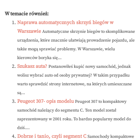
W temacie również:
Naprawa automatycznych skrzyń biegów w
Warszawie
Automatyczne skrzynie biegów to skomplikowane
urządzenia, które znacznie ułatwiają prowadzenie pojazdu, ale
także mogą sprawiać problemy. W Warszawie, wielu
kierowców boryka się...
Szukasz auta?
Postanowiłeś kupić nowy samochód, jednak
wolisz wybrać auto od osoby prywatnej? W takim przypadku
warto sprawdzić strony internetowe, na których umieszczane
są...
Peugeot 307- opis modelu
Peugeot 307 to kompaktowy
samochód należący do segmentu C. Ten model został
zaprezentowany w 2001 roku. To bardzo popularny model do
dziś....
Dobrze i tanio, czyli segment C
Samochody kompaktowe