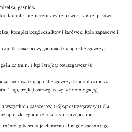
mizelka, gaśnica.
elka, komplet bezpieczników i żarówek, koło zapasowe i
izelka, komplet bezpieczników i żarówek, koło zapasowe i
owa dla pasażerów, gaśnica, trójkąt ostrzegawczy,
gaśnica (min. 1 kg) i trójkąt ostrzegawczy (z
 pasażerów, trójkąt ostrzegawczy, lina holownicza.
n. 1 kg), trójkąt ostrzegawczy (z homologacją),
a wszystkich pasażerów, trójkąt ostrzegawczy (1 dla
raz apteczka zgodna z lokalnymi przepisami.
 rośnie, gdy brakuje elementu albo gdy sposób jego