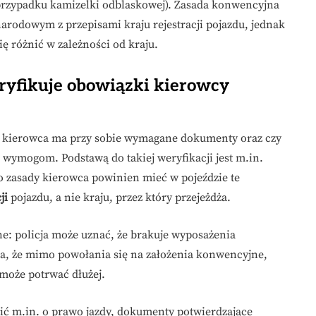
przypadku kamizelki odblaskowej). Zasada konwencyjna
odowym z przepisami kraju rejestracji pojazdu, jednak
 różnić w zależności od kraju.
eryfikuje obowiązki kierowcy
zy kierowca ma przy sobie wymagane dokumenty oraz czy
ymogom. Podstawą do takiej weryfikacji jest m.in.
do zasady kierowca powinien mieć w pojeździe te
ji
pojazdu, a nie kraju, przez który przejeżdża.
: policja może uznać, że brakuje wyposażenia
za, że mimo powołania się na założenia konwencyjne,
może potrwać dłużej.
ić m.in. o prawo jazdy, dokumenty potwierdzające