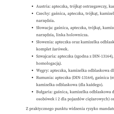
Austria: apteczka, trójkąt ostrzegawczy, ka
Czechy: gaśnica, apteczka, trójkąt, kamiz
narzędzia.
Słowacja: gaśnica, apteczka, trójkąt, kam
narzędzia, linka holownicza.
Słowenia: apteczka oraz kamizelka odblask
komplet żarówek.
Szwajcaria: apteczka (zgodna z DIN-13164), 
homologacją).
Węgry: apteczka, kamizelka odblaskowa dla
Rumunia: apteczka (DIN-13164), gaśnica (mi
kamizelka odblaskowa (dla każdego).
Bułgaria: gaśnica, kamizelka odblaskowa dl
osobówek i 2 dla pojazdów ciężarowych) o
Z praktycznego punktu widzenia ryzyko mandatu