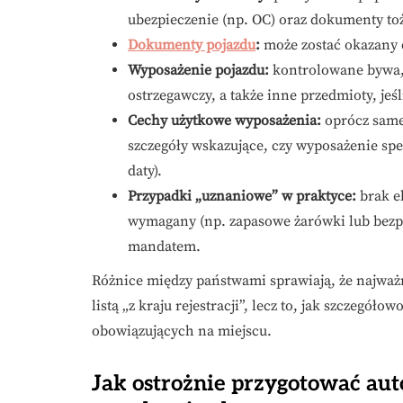
ubezpieczenie (np. OC) oraz dokumenty to
Dokumenty pojazdu
:
może zostać okazany 
Wyposażenie pojazdu:
kontrolowane bywa, 
ostrzegawczy, a także inne przedmioty, je
Cechy użytkowe wyposażenia:
oprócz same
szczegóły wskazujące, czy wyposażenie spe
daty).
Przypadki „uznaniowe” w praktyce:
brak e
wymagany (np. zapasowe żarówki lub bezpie
mandatem.
Różnice między państwami sprawiają, że najważni
listą „z kraju rejestracji”, lecz to, jak szczeg
obowiązujących na miejscu.
Jak ostrożnie przygotować a