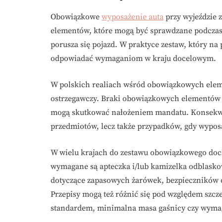
Obowiązkowe
wyposażenie auta
przy wyjeździe z
elementów, które mogą być sprawdzane podczas 
porusza się pojazd. W praktyce zestaw, który na
odpowiadać wymaganiom w kraju docelowym.
W polskich realiach wśród obowiązkowych eleme
ostrzegawczy. Braki obowiązkowych elementów (tak
mogą skutkować nałożeniem mandatu. Konsekwen
przedmiotów, lecz także przypadków, gdy wypos
W wielu krajach do zestawu obowiązkowego doch
wymagane są apteczka i/lub kamizelka odblaskow
dotyczące zapasowych żarówek, bezpieczników o
Przepisy mogą też różnić się pod względem szcz
standardem, minimalna masa gaśnicy czy wymag