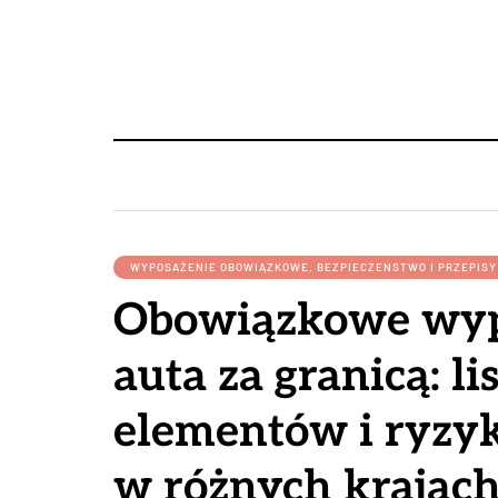
WYPOSAŻENIE OBOWIĄZKOWE, BEZPIECZEŃSTWO I PRZEPIS
Obowiązkowe wyp
auta za granicą: li
elementów i ryzy
w różnych krajac