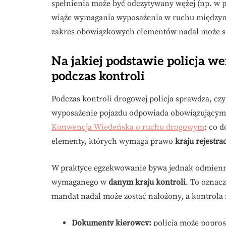
spełnienia może być odczytywany wężej (np. w 
wiąże wymagania wyposażenia w ruchu międzynar
zakres obowiązkowych elementów nadal może się
Na jakiej podstawie policja w
podczas kontroli
Podczas kontroli drogowej policja sprawdza, c
wyposażenie pojazdu odpowiada obowiązującym w
Konwencja Wiedeńska o ruchu drogowym
: co 
elementy, których wymaga prawo
kraju rejestrac
W praktyce egzekwowanie bywa jednak odmienne
wymaganego w
danym kraju kontroli
. To oznac
mandat nadal może zostać nałożony, a kontrola 
Dokumenty kierowcy:
policja może popros