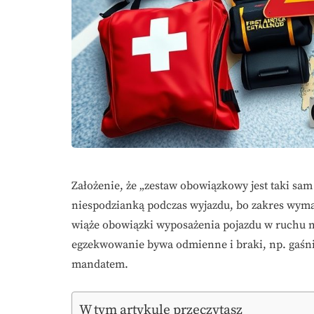
Założenie, że „zestaw obowiązkowy jest taki sam
niespodzianką podczas wyjazdu, bo zakres wyma
wiąże obowiązki wyposażenia pojazdu w ruchu m
egzekwowanie bywa odmienne i braki, np. gaśnic
mandatem.
W tym artykule przeczytasz