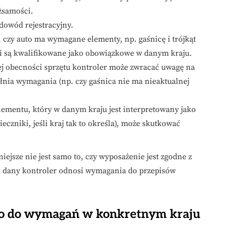
żsamości.
dowód rejestracyjny.
czy auto ma wymagane elementy, np. gaśnicę i trójkąt
śli są kwalifikowane jako obowiązkowe w danym kraju.
j obecności sprzętu kontroler może zwracać uwagę na
łnia wymagania (np. czy gaśnica nie ma nieaktualnej
lementu, który w danym kraju jest interpretowany jako
czniki, jeśli kraj tak to określa), może skutkować
ejsze nie jest samo to, czy wyposażenie jest zgodne z
ółowo dany kontroler odnosi wymagania do przepisów
uto do wymagań w konkretnym kraju