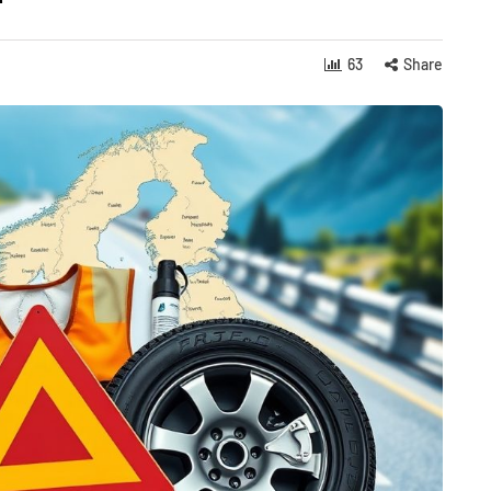
63
Share