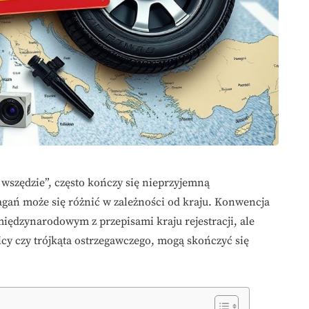
 wszędzie”, często kończy się nieprzyjemną
gań może się różnić w zależności od kraju. Konwencja
iędzynarodowym z przepisami kraju rejestracji, ale
y czy trójkąta ostrzegawczego, mogą skończyć się