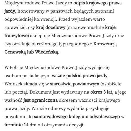
Międzynarodowe Prawo Jazdy to
odpis krajowego prawa
jazdy
, honorowany w państwach będących stronami
odpowiedniej konwencji. Przed wyjazdem warto
sprawdzić, czy
kraj docelowy
(oraz ewentualnie
kraje
tranzytowe
) akceptuje Międzynarodowe Prawo Jazdy oraz
czy oczekuje określonego typu zgodnego z
Konwencją
Genewską lub Wiedeńską
.
W Polsce Międzynarodowe Prawo Jazdy wydaje się
osobom posiadającym
ważne polskie prawo jazdy
.
Wniosek składa się w
starostwie powiatowym
(osobiście
lub pocztą). Dokument jest wydawany na
okres 3 lat
, a jego
ważność
jest ograniczona
okresem ważności krajowego
prawa jazdy. W razie odmowy wydania przysługuje
odwołanie do
samorządowego kolegium odwoławczego
w
terminie 14 dni
od otrzymania decyzji.