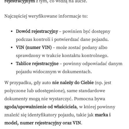
rejestracyjnym
z tym, co widzą na aucie.
Najczęściej weryfikowane informacje to:
Dowód rejestracyjny
– powinien być dostępny
podczas kontroli i potwierdzać dane pojazdu.
VIN (numer VIN)
– może zostać podany albo
sprawdzony w trakcie kontaktu kontrolnego.
Tablice rejestracyjne
– powinny odpowiadać danym
pojazdu widocznym w dokumentach.
W przypadku, gdy auto
nie należy do Ciebie
(np. jest
pożyczone lub udostępnione), same standardowe
dokumenty mogą nie wystarczyć. Pomocna bywa
zgoda/upoważnienie od właściciela
, w której powinny
znaleźć się identyfikatory pojazdu, takie jak
marka i
model, numer rejestracyjny oraz VIN
.