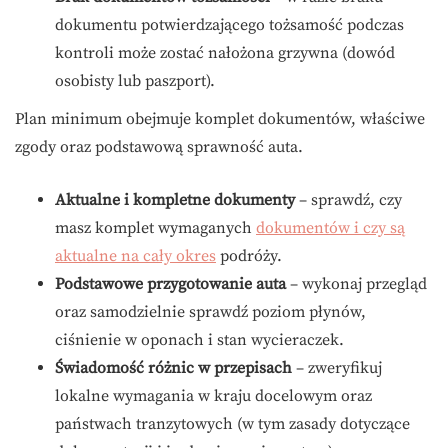
dokumentu potwierdzającego tożsamość podczas
kontroli może zostać nałożona grzywna (dowód
osobisty lub paszport).
Plan minimum obejmuje komplet dokumentów, właściwe
zgody oraz podstawową sprawność auta.
Aktualne i kompletne dokumenty
– sprawdź, czy
masz komplet wymaganych
dokumentów i czy są
aktualne na cały okres
podróży.
Podstawowe przygotowanie auta
– wykonaj przegląd
oraz samodzielnie sprawdź poziom płynów,
ciśnienie w oponach i stan wycieraczek.
Świadomość różnic w przepisach
– zweryfikuj
lokalne wymagania w kraju docelowym oraz
państwach tranzytowych (w tym zasady dotyczące