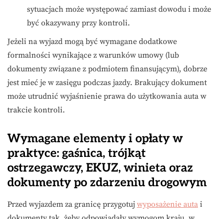
sytuacjach może występować zamiast dowodu i może
być okazywany przy kontroli.
Jeżeli na wyjazd mogą być wymagane dodatkowe
formalności wynikające z warunków umowy (lub
dokumenty związane z podmiotem finansującym), dobrze
jest mieć je w zasięgu podczas jazdy. Brakujący dokument
może utrudnić wyjaśnienie prawa do użytkowania auta w
trakcie kontroli.
Wymagane elementy i opłaty w
praktyce: gaśnica, trójkąt
ostrzegawczy, EKUZ, winieta oraz
dokumenty po zdarzeniu drogowym
Przed wyjazdem za granicę przygotuj
wyposażenie auta
i
dokumenty tak, żeby odpowiadały wymogom kraju, w