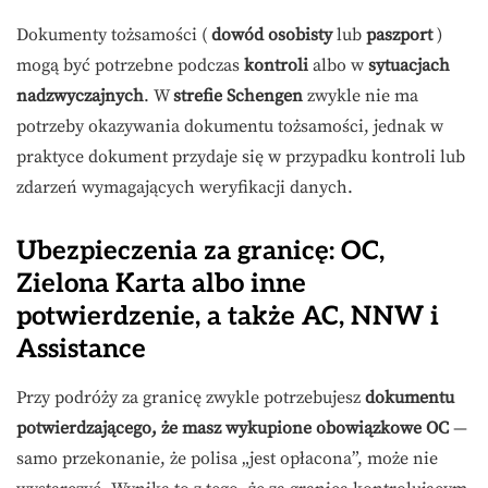
Dokumenty tożsamości (
dowód osobisty
lub
paszport
)
mogą być potrzebne podczas
kontroli
albo w
sytuacjach
nadzwyczajnych
. W
strefie Schengen
zwykle nie ma
potrzeby okazywania dokumentu tożsamości, jednak w
praktyce dokument przydaje się w przypadku kontroli lub
zdarzeń wymagających weryfikacji danych.
Ubezpieczenia za granicę: OC,
Zielona Karta albo inne
potwierdzenie, a także AC, NNW i
Assistance
Przy podróży za granicę zwykle potrzebujesz
dokumentu
potwierdzającego, że masz wykupione obowiązkowe OC
—
samo przekonanie, że polisa „jest opłacona”, może nie