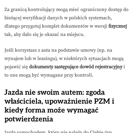
Za granicą kontrolujący mogą mieć ograniczony dostęp do
bieżącej weryfikacji danych w polskich systemach,
dlatego przygotuj komplet dokumentów w wersji
fizycznej
tak, aby dało się je okazać na miejscu.
Jeśli korzystasz z auta na podstawie umowy (np. na
wynajem lub w leasingu), w niektórych sytuacjach mogą
pojawić się
dokumenty zastępujące dowód rejestracyjny
i
to one mogą być wymagane przy kontroli.
Jazda nie swoim autem: zgoda
właściciela, upoważnienie PZM i
kiedy forma może wymagać
potwierdzenia
Jazda samochodem, który nie należy do Ciebie (np.