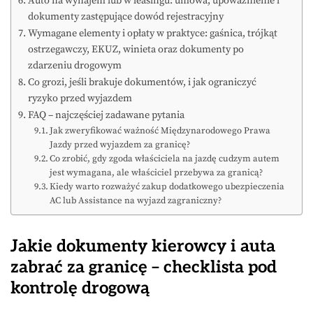
Auto na wynajem lub w leasingu: umowa, upoważnienie i
dokumenty zastępujące dowód rejestracyjny
Wymagane elementy i opłaty w praktyce: gaśnica, trójkąt
ostrzegawczy, EKUZ, winieta oraz dokumenty po
zdarzeniu drogowym
Co grozi, jeśli brakuje dokumentów, i jak ograniczyć
ryzyko przed wyjazdem
FAQ – najczęściej zadawane pytania
Jak zweryfikować ważność Międzynarodowego Prawa
Jazdy przed wyjazdem za granicę?
Co zrobić, gdy zgoda właściciela na jazdę cudzym autem
jest wymagana, ale właściciel przebywa za granicą?
Kiedy warto rozważyć zakup dodatkowego ubezpieczenia
AC lub Assistance na wyjazd zagraniczny?
Jakie dokumenty kierowcy i auta
zabrać za granicę – checklista pod
kontrolę drogową