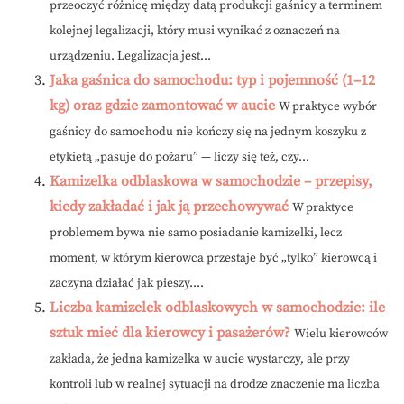
przeoczyć różnicę między datą produkcji gaśnicy a terminem
kolejnej legalizacji, który musi wynikać z oznaczeń na
urządzeniu. Legalizacja jest...
Jaka gaśnica do samochodu: typ i pojemność (1–12
kg) oraz gdzie zamontować w aucie
W praktyce wybór
gaśnicy do samochodu nie kończy się na jednym koszyku z
etykietą „pasuje do pożaru” — liczy się też, czy...
Kamizelka odblaskowa w samochodzie – przepisy,
kiedy zakładać i jak ją przechowywać
W praktyce
problemem bywa nie samo posiadanie kamizelki, lecz
moment, w którym kierowca przestaje być „tylko” kierowcą i
zaczyna działać jak pieszy....
Liczba kamizelek odblaskowych w samochodzie: ile
sztuk mieć dla kierowcy i pasażerów?
Wielu kierowców
zakłada, że jedna kamizelka w aucie wystarczy, ale przy
kontroli lub w realnej sytuacji na drodze znaczenie ma liczba