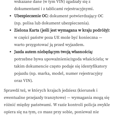
wskazane dane (w tym VIN) zgadzały się z
dokumentami i z tablicami rejestracyjnymi.
Ubezpieczenie OC:
dokument potwierdzający OC
(np. polisa lub dokument ubezpieczenia).
Zielona Karta (jeśli jest wymagana w kraju podróży):
w części państw poza UE może być konieczna —
warto przygotować ją przed wyjazdem.
Jazda autem niebędącym twoją własnością:
potrzebne bywa upoważnienie/zgoda właściciela; w
takim dokumencie często podaje się identyfikatory
pojazdu (np. marka, model, numer rejestracyjny
oraz VIN).
Sprawdź też, w których krajach jedziesz (kierunek i
ewentualne przejazdy tranzytowe) — wymagania mogą się
różnić między państwami. W razie kontroli policja zwykle
opiera się na tym, co masz przy sobie, ponieważ nie