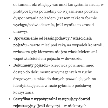
dokument określający warunki korzystania z auta; w
praktyce bywa potrzebny do wyjaśnienia podstaw
dysponowania pojazdem (czasem także w formie
wyciągu/poświadczenia, jeśli wynika to z zasad
umowy).
Upoważnienie od leasingodawcy / właściciela
pojazdu
– warto mieć pod ręką na wypadek kontroli,
zwłaszcza gdy kierowca nie jest właścicielem ani
współwłaścicielem pojazdu w dowodzie.
Dokumenty pojazdu
– kierowca powinien mieć
dostęp do dokumentów wymaganych w ruchu
drogowym, a także do danych pozwalających na
identyfikację auta w razie pytania o podstawę
korzystania.
Certyfikat z wypożyczalni zastępujący dowód
rejestracyjny
(jeśli dotyczy) – w niektórych