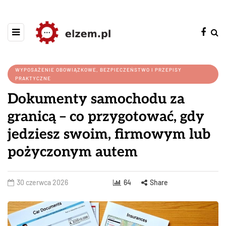
WYPOSAŻENIE OBOWIĄZKOWE, BEZPIECZEŃSTWO I PRZEPISY
PRAKTYCZNE
Dokumenty samochodu za
granicą – co przygotować, gdy
jedziesz swoim, firmowym lub
pożyczonym autem
30 czerwca 2026
64
Share