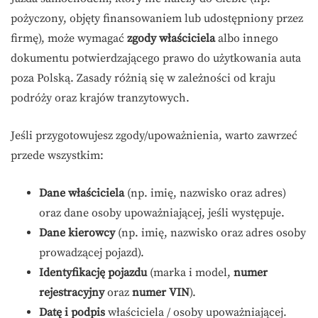
pożyczony, objęty finansowaniem lub udostępniony przez
firmę), może wymagać
zgody właściciela
albo innego
dokumentu potwierdzającego prawo do użytkowania auta
poza Polską. Zasady różnią się w zależności od kraju
podróży oraz krajów tranzytowych.
Jeśli przygotowujesz zgody/upoważnienia, warto zawrzeć
przede wszystkim:
Dane właściciela
(np. imię, nazwisko oraz adres)
oraz dane osoby upoważniającej, jeśli występuje.
Dane kierowcy
(np. imię, nazwisko oraz adres osoby
prowadzącej pojazd).
Identyfikację pojazdu
(marka i model,
numer
rejestracyjny
oraz
numer VIN
).
Datę i podpis
właściciela / osoby upoważniającej.