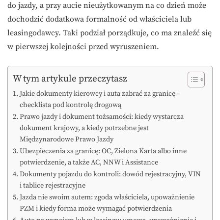
do jazdy, a przy aucie nieużytkowanym na co dzień może
dochodzić dodatkowa formalność od właściciela lub
leasingodawcy. Taki podział porządkuje, co ma znaleźć się
w pierwszej kolejności przed wyruszeniem.
W tym artykule przeczytasz
Jakie dokumenty kierowcy i auta zabrać za granicę –
checklista pod kontrolę drogową
Prawo jazdy i dokument tożsamości: kiedy wystarcza
dokument krajowy, a kiedy potrzebne jest
Międzynarodowe Prawo Jazdy
Ubezpieczenia za granicę: OC, Zielona Karta albo inne
potwierdzenie, a także AC, NNW i Assistance
Dokumenty pojazdu do kontroli: dowód rejestracyjny, VIN
i tablice rejestracyjne
Jazda nie swoim autem: zgoda właściciela, upoważnienie
PZM i kiedy forma może wymagać potwierdzenia