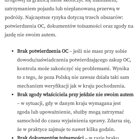
zatrzymaniem pojazdu lub nieplanowaną przerwą w
podróży. Najczęstsze ryzyka dotyczą trzech obszarów:
potwierdzenia OC, dokumentów tożsamości oraz zgody na
jazdę nie swoim autem.
Brak potwierdzenia OC
– jeśli nie masz przy sobie
dowodu/zaświadczenia potwierdzającego zakup OC,
kontrola może zakończyć się problemami. Wynika
to z tego, że poza Polską nie zawsze działa taki sam
mechanizm weryfikacji jak w kraju pochodzenia.
Brak zgody właściciela przy jeździe nie swoim autem
– w sytuacji, gdy w danym kraju wymagana jest
zgoda lub upoważnienie, służby mogą zatrzymać
samochód do czasu wyjaśnienia sprawy. Zdarza się,
że w praktyce zajmuje to nawet kilka godzin.
Brak dokumentów tożsamości
– w razie braku