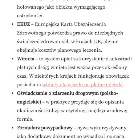
holowanego jako obiektu wymagającego
ostrożności.
EKUZ
– Europejska Karta Ubezpieczenia
Zdrowotnego potwierdza prawo do niezbędnych
świadczeń zdrowotnych w krajach UE, ale nie
obejmuje kosztów planowego leczenia.
Winieta
– to system opłat za korzystanie z autostrad i
płatnych dróg; winieta jest ważna przez określony
czas. W niektórych krajach funkcjonuje obowiązek
posiadania
winiety dla wjazdu na płatne odcinki
.
Oświadczenie o zdarzeniu drogowym (polsko-
angielskie)
– w praktyce przydaje się do opisania
okoliczności kolizji w czytelnej, międzynarodowej
formie.
Formularz powypadkowy
– bywa wykorzystywany
jako dodatkowy dokument po wypadku i pomaga