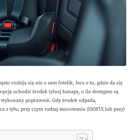
to rozbija się nie o sam fotelik, lecz o to, gdzie da się
pcję uchodzi środek tylnej kanapy, o ile dostępne są
st wykonany poprawnie. Gdy środek odpada,
a z tyłu, przy czym rodzaj mocowania (ISOFIX lub pasy)