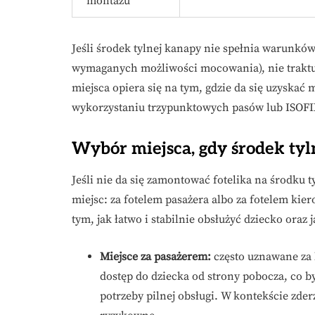
montażu
Jeśli środek tylnej kanapy nie spełnia warunkó
wymaganych możliwości mocowania), nie traktuj
miejsca opiera się na tym, gdzie da się uzyskać
wykorzystaniu trzypunktowych pasów lub ISOFI
Wybór miejsca, gdy środek tyl
Jeśli nie da się zamontować fotelika na środku 
miejsc: za fotelem pasażera albo za fotelem kie
tym, jak łatwo i stabilnie obsłużyć dziecko ora
Miejsce za pasażerem:
często uznawane za k
dostęp do dziecka od strony pobocza, co b
potrzeby pilnej obsługi. W kontekście zd