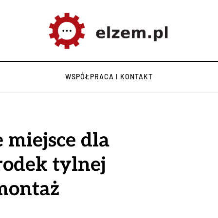
WSPÓŁPRACA I KONTAKT
 miejsce dla
rodek tylnej
montaż