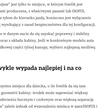
jsze” jest tylko to miejsce, w którym fotelik jest
iami producenta, z właściwymi pasami lub ISOFIX.
ie tyłem do kierunku jazdy, konieczne jest wyłączenie
wynikający z zasad bezpieczeństwa dla tej konfiguracji.
ie w danym aucie da się uzyskać poprawny i stabilny
 oraz z układu kabiny. Jeśli w konkretnym modelu auta
dkowej części tylnej kanapy, wybierz najlepszą możliwą
wykle wypada najlepiej i na co
stne miejsce dla dziecka, o ile fotelik da się tam
z geometrii kabiny: środek może zapewniać większy
zderzeniu bocznym i czołowym oraz większą separację
a” zależy jednak od wyposażenia miejsca w pasy/ISOFIX i