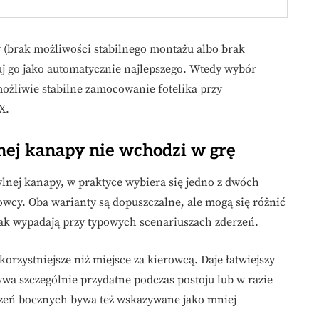
w (brak możliwości stabilnego montażu albo brak
 go jako automatycznie najlepszego. Wtedy wybór
 możliwie stabilne zamocowanie fotelika przy
X.
nej kanapy nie wchodzi w grę
tylnej kanapy, w praktyce wybiera się jedno z dwóch
rowcy. Oba warianty są dopuszczalne, ale mogą się różnić
z jak wypadają przy typowych scenariuszach zderzeń.
orzystniejsze niż miejsce za kierowcą. Daje łatwiejszy
ywa szczególnie przydatne podczas postoju lub w razie
erzeń bocznych bywa też wskazywane jako mniej