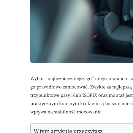
Wybór „najbezpieczniejszego” miejsca w aucie częs
go prawidłowo zamocować. Zwykle za najlepszą o
trzypunktowe pasy i/lub ISOFIX oraz montaż je
praktycznym kolejnym krokiem są boczne miejsc
wpływa na stabilność mocowania.
W tym artykule przeczytasz