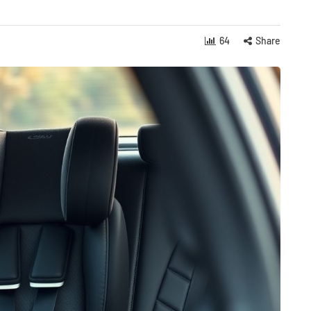
64
Share