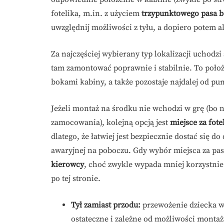
fotelika, m.in. z użyciem
trzypunktowego pasa b
uwzględnij możliwości z tyłu, a dopiero potem a
Za najczęściej wybierany typ lokalizacji uchodzi
tam zamontować poprawnie i stabilnie. To poło
bokami kabiny, a także pozostaje najdalej od p
Jeżeli montaż na środku nie wchodzi w grę (bo
zamocowania), kolejną opcją jest
miejsce za fot
dlatego, że łatwiej jest bezpiecznie dostać się d
awaryjnej na poboczu. Gdy wybór miejsca za pas
kierowcy
, choć zwykle wypada mniej korzystni
po tej stronie.
Tył zamiast przodu:
przewożenie dziecka w 
ostateczne i zależne od możliwości montaż