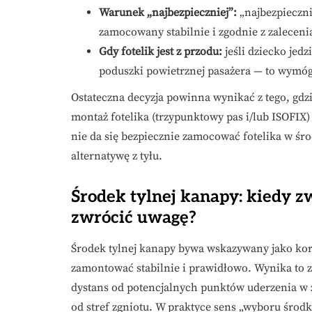
Warunek „najbezpieczniej”:
„najbezpiecznie
zamocowany stabilnie i zgodnie z zalecen
Gdy fotelik jest z przodu:
jeśli dziecko jedz
poduszki powietrznej pasażera — to wymóg 
Ostateczna decyzja powinna wynikać z tego, gdz
montaż fotelika (trzypunktowy pas i/lub ISOFIX)
nie da się bezpiecznie zamocować fotelika w śro
alternatywę z tyłu.
Środek tylnej kanapy: kiedy z
zwrócić uwagę?
Środek tylnej kanapy bywa wskazywany jako korzy
zamontować stabilnie i prawidłowo. Wynika to 
dystans od potencjalnych punktów uderzenia w 
od stref zgniotu. W praktyce sens „wyboru środk