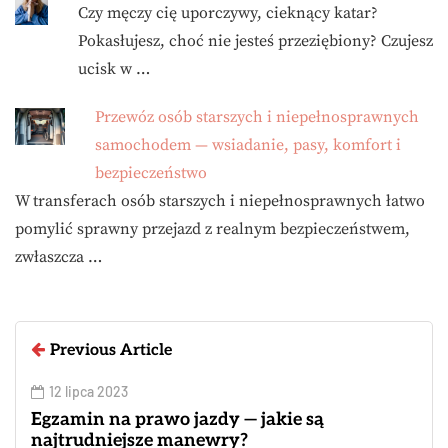
Czy męczy cię uporczywy, cieknący katar?
Pokasłujesz, choć nie jesteś przeziębiony? Czujesz
ucisk w …
Przewóz osób starszych i niepełnosprawnych
samochodem — wsiadanie, pasy, komfort i
bezpieczeństwo
W transferach osób starszych i niepełnosprawnych łatwo
pomylić sprawny przejazd z realnym bezpieczeństwem,
zwłaszcza …
Previous Article
12 lipca 2023
Egzamin na prawo jazdy — jakie są
najtrudniejsze manewry?