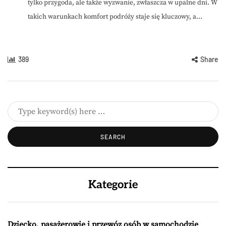
tylko przygoda, ale także wyzwanie, zwłaszcza w upalne dni. W
takich warunkach komfort podróży staje się kluczowy, a...
389
Share
Kategorie
Dziecko, pasażerowie i przewóz osób w samochodzie