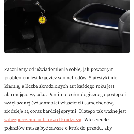
Zaczniemy od uświadomienia sobie, jak poważnym
problemem jest kradzież samochodów. Statystyki nie
kłamią, a liczba skradzionych aut każdego roku jest
alarmująco wysoka. Pomimo technologicznego postępu i
zwiększonej świadomości właścicieli samochodów,
złodzieje są coraz bardziej sprytni. Dlatego tak ważne jest
zabezpieczenie auta przed kradzieżą
. Właściciele
pojazdów muszą być zawsze o krok do przodu, aby