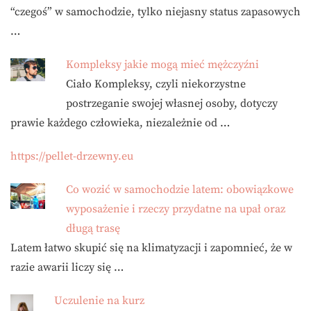
“czegoś” w samochodzie, tylko niejasny status zapasowych
…
Kompleksy jakie mogą mieć mężczyźni
Ciało Kompleksy, czyli niekorzystne
postrzeganie swojej własnej osoby, dotyczy
prawie każdego człowieka, niezależnie od …
https://pellet-drzewny.eu
Co wozić w samochodzie latem: obowiązkowe
wyposażenie i rzeczy przydatne na upał oraz
długą trasę
Latem łatwo skupić się na klimatyzacji i zapomnieć, że w
razie awarii liczy się …
Uczulenie na kurz