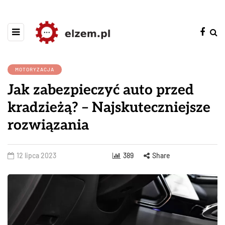
MOTORYZACJA
Jak zabezpieczyć auto przed
kradzieżą? – Najskuteczniejsze
rozwiązania
12 lipca 2023
389
Share