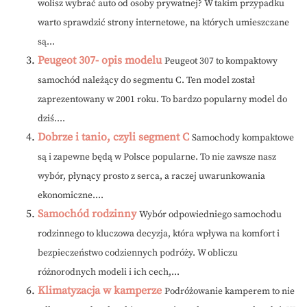
wolisz wybrać auto od osoby prywatnej? W takim przypadku
warto sprawdzić strony internetowe, na których umieszczane
są...
Peugeot 307- opis modelu
Peugeot 307 to kompaktowy
samochód należący do segmentu C. Ten model został
zaprezentowany w 2001 roku. To bardzo popularny model do
dziś....
Dobrze i tanio, czyli segment C
Samochody kompaktowe
są i zapewne będą w Polsce popularne. To nie zawsze nasz
wybór, płynący prosto z serca, a raczej uwarunkowania
ekonomiczne....
Samochód rodzinny
Wybór odpowiedniego samochodu
rodzinnego to kluczowa decyzja, która wpływa na komfort i
bezpieczeństwo codziennych podróży. W obliczu
różnorodnych modeli i ich cech,...
Klimatyzacja w kamperze
Podróżowanie kamperem to nie