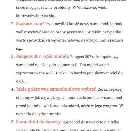
także mogą sprawiać problemy. W Warszawie, wielu
kierowców boryka się...
Szukasz auta?
Postanowiłeś kupić nowy samochód, jednak
wolisz wybrać auto od osoby prywatnej? W takim przypadku
warto sprawdzić strony internetowe, na których umieszczane
są...
Peugeot 307- opis modelu
Peugeot 307 to kompaktowy
samochód należący do segmentu C. Ten model został
zaprezentowany w 2001 roku. To bardzo popularny model do
dziś....
Jakie pokrowce samochodowe wybrać
Coraz częściej
chcemy w jak największym stopniu ochronić nasz samochód
przed jakimikolwiek uszkodzeniami, także w jego wnętrzu. W
tym celu decydujemy się...
Samochód dostawczy
Samochód dostawczy to nie tylko
pojazd, ale kluczowy element, który może znacząco wpłynąć