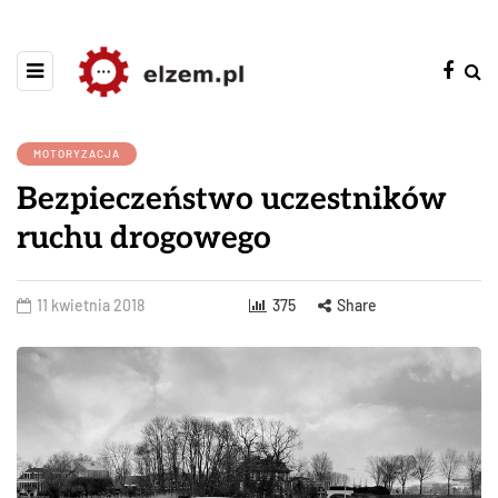
MOTORYZACJA
Bezpieczeństwo uczestników
ruchu drogowego
11 kwietnia 2018
375
Share