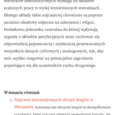
warunków atmosferycznych wymaga od układów
scalonych pracy w wyżej wymienionych warunkach.
Dlatego układy takie najczęściej chronione są poprzez
szczelne obudowy odporne na uderzenia i wilgoć.
Dodatkowo jednostka centralna do której wpływają
sygnały z układów peryferyjnych musi cechować się
odpowiednią pojemnością i szybkością przetwarzanych
wszystkich danych cyfrowych i analogowych, tak, aby
móc szybko reagować na potencjalne zagrożenia
pojawiające się dla uczestników ruchu drogowego.
W temacie również:
Naprawa automatycznych skrzyń biegów w
Warszawie
Automatyczne skrzynie biegów to skomplikowane
urządzenia, które znacznie ułatwiają prowadzenie pojazdu, ale