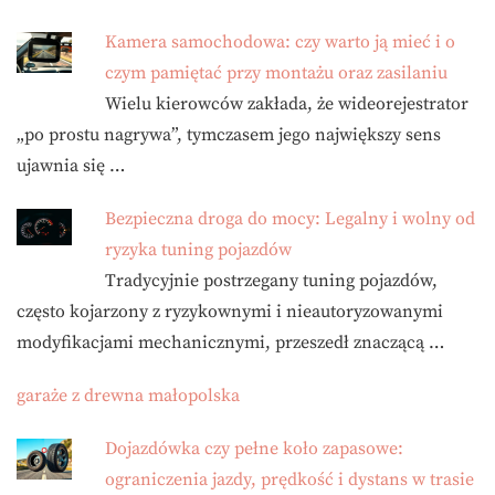
Kamera samochodowa: czy warto ją mieć i o
czym pamiętać przy montażu oraz zasilaniu
Wielu kierowców zakłada, że wideorejestrator
„po prostu nagrywa”, tymczasem jego największy sens
ujawnia się …
Bezpieczna droga do mocy: Legalny i wolny od
ryzyka tuning pojazdów
Tradycyjnie postrzegany tuning pojazdów,
często kojarzony z ryzykownymi i nieautoryzowanymi
modyfikacjami mechanicznymi, przeszedł znaczącą …
garaże z drewna małopolska
Dojazdówka czy pełne koło zapasowe:
ograniczenia jazdy, prędkość i dystans w trasie