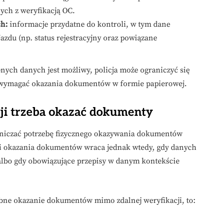
ch z weryfikacją OC.
ch:
informacje przydatne do kontroli, w tym dane
zdu (np. status rejestracyjny oraz powiązane
ebnych danych jest możliwy, policja może ograniczyć się
t wymagać okazania dokumentów w formie papierowej.
ji trzeba okazać dokumenty
aniczać potrzebę fizycznego okazywania dokumentów
 i okazania dokumentów wraca jednak wtedy, gdy danych
 albo gdy obowiązujące przepisy w danym kontekście
ebne okazanie dokumentów mimo zdalnej weryfikacji, to: