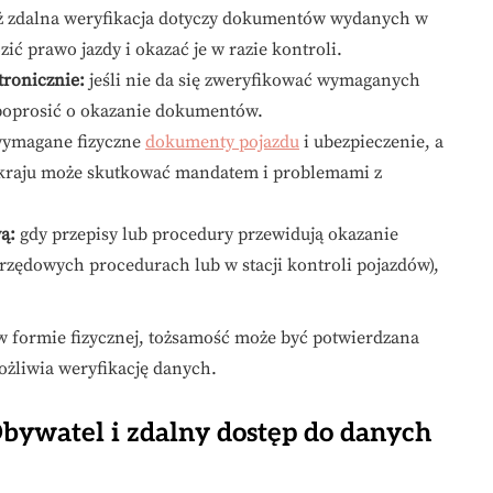
 zdalna weryfikacja dotyczy dokumentów wydanych w
ć prawo jazdy i okazać je w razie kontroli.
tronicznie:
jeśli nie da się zweryfikować wymaganych
 poprosić o okazanie dokumentów.
wymagane fizyczne
dokumenty pojazdu
i ubezpieczenie, a
aju może skutkować mandatem i problemami z
ą:
gdy przepisy lub procedury przewidują okazanie
zędowych procedurach lub w stacji kontroli pojazdów),
.
w formie fizycznej, tożsamość może być potwierdzana
żliwia weryfikację danych.
ywatel i zdalny dostęp do danych