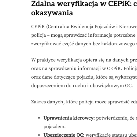
Zdalna weryfikacja w CEPiK: c
okazywania
CEPiK (Centralna Ewidencja Pojazdów i Kierowc
policja – mogą sprawdzać informacje potrzebne
zweryfikować część danych bez każdorazowego 
W praktyce weryfikacja opiera się na danych pr
oraz na sprawdzeniu informacji w CEPiK. Polic
oraz dane dotyczące pojazdu, które są wykorzys
dopuszczeniem do ruchu i obowiązkowym OC.
Zakres danych, które policja może sprawdzić zd
Uprawnienia kierowcy:
potwierdzenie, że
pojazdem.
Ubezpieczenie OC:
weryfikację statusu ube