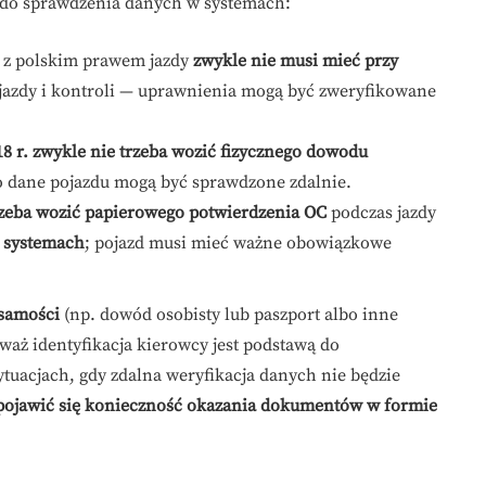
i do sprawdzenia danych w systemach:
 z polskim prawem jazdy
zwykle nie musi mieć przy
jazdy i kontroli — uprawnienia mogą być zweryfikowane
8 r.
zwykle nie trzeba wozić fizycznego dowodu
bo dane pojazdu mogą być sprawdzone zdalnie.
rzeba wozić papierowego potwierdzenia OC
podczas jazdy
 systemach
; pojazd musi mieć ważne obowiązkowe
samości
(np. dowód osobisty lub paszport albo inne
waż identyfikacja kierowcy jest podstawą do
tuacjach, gdy zdalna weryfikacja danych nie będzie
pojawić się konieczność okazania dokumentów w formie