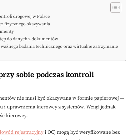
ontroli drogowej w Polsce
bez fizycznego okazywania
kumenty
stęp do danych z dokumentów
 ważnego badania technicznego oraz wirtualne zatrzymanie
rzy sobie podczas kontroli
umentów nie musi być okazywana w formie papierowej —
du i uprawnienia kierowcy z systemów. Wciąż jednak
ść kierowcy.
dowód rejestracyjny
i OC) mogą być weryfikowane bez