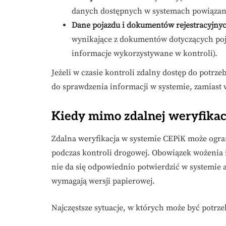
danych dostępnych w systemach powiązany
Dane pojazdu i dokumentów rejestracyjny
wynikające z dokumentów dotyczących poja
informacje wykorzystywane w kontroli).
Jeżeli w czasie kontroli zdalny dostęp do potrz
do sprawdzenia informacji w systemie, zamias
Kiedy mimo zdalnej weryfikac
Zdalna weryfikacja w systemie CEPiK może ogr
podczas kontroli drogowej. Obowiązek wożenia
nie da się odpowiednio potwierdzić w systemie
wymagają wersji papierowej.
Najczęstsze sytuacje, w których może być potrz