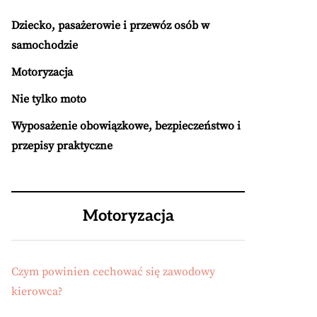
Dziecko, pasażerowie i przewóz osób w
samochodzie
Motoryzacja
Nie tylko moto
Wyposażenie obowiązkowe, bezpieczeństwo i
przepisy praktyczne
Motoryzacja
Czym powinien cechować się zawodowy
kierowca?