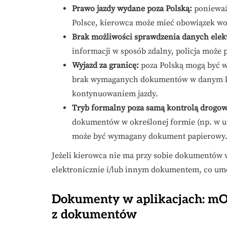
Prawo jazdy wydane poza Polską:
ponieważ
Polsce, kierowca może mieć obowiązek wozi
Brak możliwości sprawdzenia danych elek
informacji w sposób zdalny, policja może
Wyjazd za granicę:
poza Polską mogą być 
brak wymaganych dokumentów w danym kr
kontynuowaniem jazdy.
Tryb formalny poza samą kontrolą drogow
dokumentów w określonej formie (np. w ur
może być wymagany dokument papierowy
Jeżeli kierowca nie ma przy sobie dokumentów 
elektronicznie i/lub innym dokumentem, co umo
Dokumenty w aplikacjach: mOb
z dokumentów