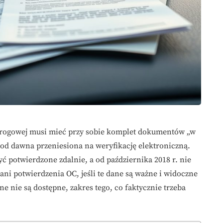
 drogowej musi mieć przy sobie komplet dokumentów „w
od dawna przeniesiona na weryfikację elektroniczną.
yć potwierdzone zdalnie, a od października 2018 r. nie
ani potwierdzenia OC, jeśli te dane są ważne i widoczne
e nie są dostępne, zakres tego, co faktycznie trzeba