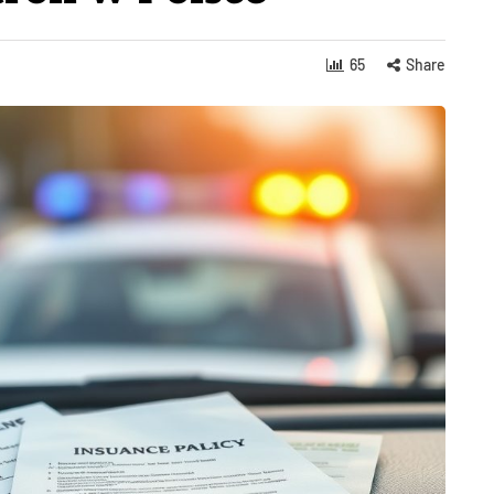
65
Share