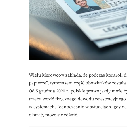
Wielu kierowców zakłada, że podczas kontroli
papierze”, tymczasem część obowiązków została 
Od 5 grudnia 2020 r. polskie prawo jazdy może b
trzeba wozić fizycznego dowodu rejestracyjnego 
w systemach. Jednocześnie w sytuacjach, gdy dan
okazać, może się różnić.