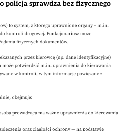
o policja sprawdza bez fizycznego
ów) to system, z którego uprawnione organy – m.in.
 do kontroli drogowej. Funkcjonariusz może
żądania fizycznych dokumentów.
zekazanych przez kierowcę (np. dane identyfikacyjne)
ja może potwierdzić m.in. uprawnienia do kierowania
tywane w kontroli, w tym informacje powiązane z
alnie, obejmuje:
 osoba prowadząca ma ważne uprawnienia do kierowania
zpieczenia oraz ciągłości ochrony — na podstawie