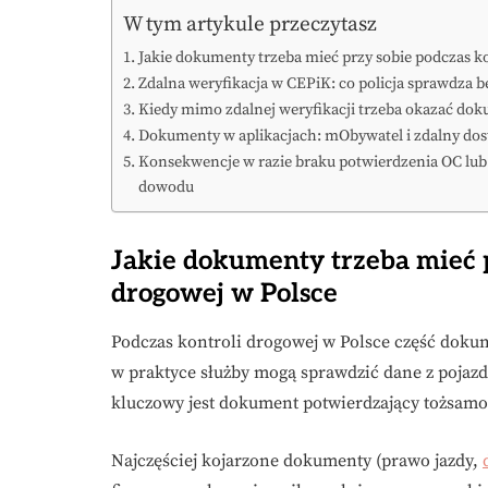
W tym artykule przeczytasz
Jakie dokumenty trzeba mieć przy sobie podczas k
Zdalna weryfikacja w CEPiK: co policja sprawdza 
Kiedy mimo zdalnej weryfikacji trzeba okazać do
Dokumenty w aplikacjach: mObywatel i zdalny do
Konsekwencje w razie braku potwierdzenia OC lub
dowodu
Jakie dokumenty trzeba mieć p
drogowej w Polsce
Podczas kontroli drogowej w Polsce część dok
w praktyce służby mogą sprawdzić dane z pojaz
kluczowy jest dokument potwierdzający tożsamo
Najczęściej kojarzone dokumenty (prawo jazdy,