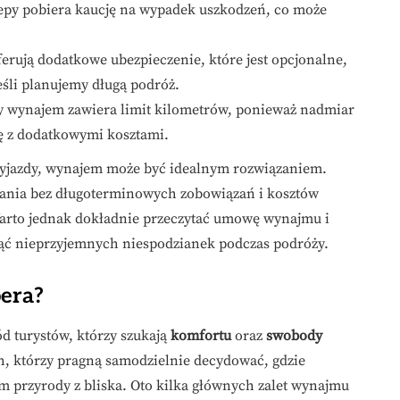
epy pobiera kaucję na wypadek uszkodzeń, co może
erują dodatkowe ubezpieczenie, które jest opcjonalne,
eśli planujemy długą podróż.
y wynajem zawiera limit kilometrów, ponieważ nadmiar
ę z dodatkowymi kosztami.
wyjazdy, wynajem może być idealnym rozwiązaniem.
ania bez długoterminowych zobowiązań i kosztów
arto jednak dokładnie przeczytać umowę wynajmu i
ąć nieprzyjemnych niespodzianek podczas podróży.
era?
 turystów, którzy szukają
komfortu
oraz
swobody
ch, którzy pragną samodzielnie decydować, gdzie
nem przyrody z bliska. Oto kilka głównych zalet wynajmu