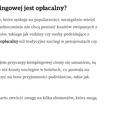
gowej jest opłacalny?
 które zyskuje na popularności, szczególnie wśród
 jednocześnie nie chcą ponosić kosztów związanych z
ów, takiego jak rodziny czy osoby podróżujące z
 opłacalny
niż tradycyjne noclegi w pensjonatach czy
em przyczepy kempingowej cieszy się uznaniem, są
e niż koszty noclegów w hotelach, co pozwala na
zyć na inne przyjemności podróżnicze, takie jak
warto zwrócić uwagę na kilka elementów, które mogą