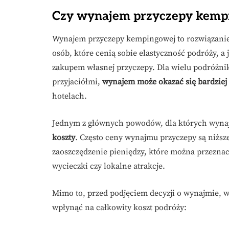
Czy wynajem przyczepy kempin
Wynajem przyczepy kempingowej to rozwiązanie,
osób, które cenią sobie elastyczność podróży, a
zakupem własnej przyczepy. Dla wielu podróżnik
przyjaciółmi,
wynajem może okazać się bardziej
hotelach.
Jednym z głównych powodów, dla których wynaj
koszty
. Często ceny wynajmu przyczepy są niższ
zaoszczędzenie pieniędzy, które można przeznac
wycieczki czy lokalne atrakcje.
Mimo to, przed podjęciem decyzji o wynajmie, 
wpłynąć na całkowity koszt podróży: