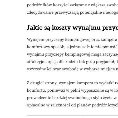
podróżników korzyści związane z większą swo
zdecydowanie przewyższają potencjalne niedog
Jakie są koszty wynajmu przy
Wynajem przyczepy kempingowej oraz kampera t
komfortowy sposób, a jednocześnie nie ponosić
wynajmu przyczepy kempingowej mogą zaczynać
atrakcyjna opcja dla rodzin lub grup przyjaciół
oszczędności oraz swobodę w wyborze miejsca 
Z drugiej strony, wynajem kampera to wydatki 
komfortu, ponieważ w pełni wyposażone są w łóż
prowadzenie bardziej swobodnego stylu życia w 
opłacalne w zależności od planów podróżniczych