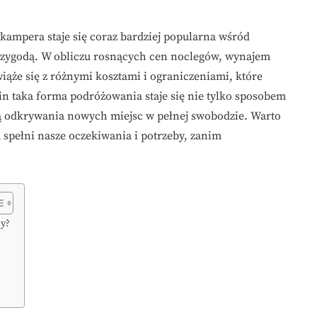
ampera staje się coraz bardziej popularna wśród
rzygodą. W obliczu rosnących cen noclegów, wynajem
iąże się z różnymi kosztami i ograniczeniami, które
in taka forma podróżowania staje się nie tylko sposobem
ią odkrywania nowych miejsc w pełnej swobodzie. Warto
a spełni nasze oczekiwania i potrzeby, zanim
ny?