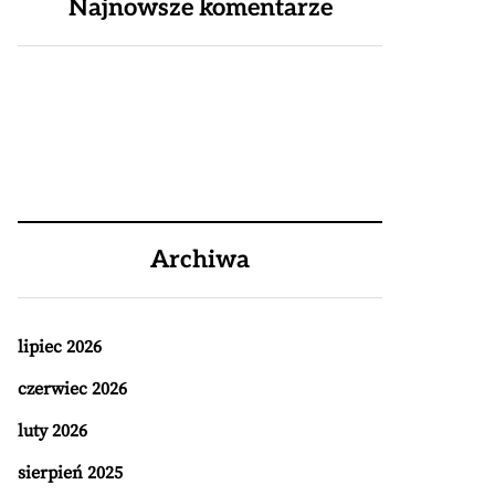
Najnowsze komentarze
Archiwa
lipiec 2026
czerwiec 2026
luty 2026
sierpień 2025