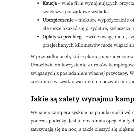
Kaucja
– wiele firm wynajmujących przycz
zwiększyć początkowe wydatki.
Ubezpieczenie
– niektóre wypożyczalnie of
ale może okazać się przydatne, zwłaszcza j
Opłaty za przebieg
– zwróć uwagę na to, cz
przejechanych kilometrów może wiązać si
W przypadku osób, które planują sporadyczne 
Umożliwia on korzystanie z uroków kempingow
związanych z posiadaniem własnej przyczepy. W
zrozumieć wszystkie warunki, co pozwoli unikn
Jakie są zalety wynajmu kamp
Wynajem kampera zyskuje na popularności wśród
podczas podróży. Jest to doskonała opcja dla ty
zatrzymają się na noc, a także cieszyć się pięk