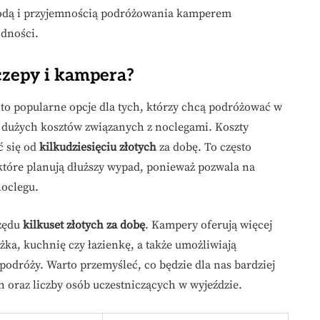
bodą i przyjemnością podróżowania kamperem
odności.
czepy i kampera?
o popularne opcje dla tych, którzy chcą podróżować w
 dużych kosztów związanych z noclegami. Koszty
 się od
kilkudziesięciu złotych
za dobę. To często
, które planują dłuższy wypad, ponieważ pozwala na
noclegu.
rzędu
kilkuset złotych za dobę
. Kampery oferują więcej
ka, kuchnię czy łazienkę, a także umożliwiają
podróży. Warto przemyśleć, co będzie dla nas bardziej
 oraz liczby osób uczestniczących w wyjeździe.