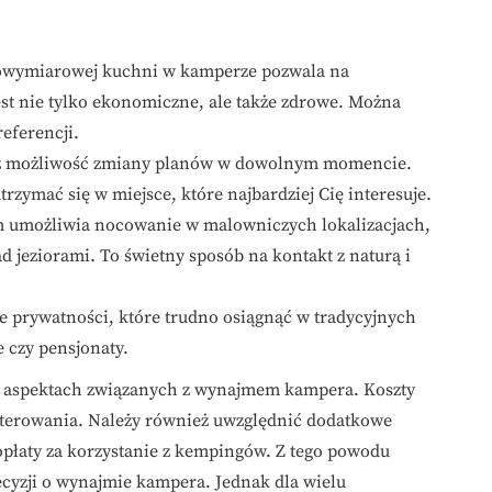
owymiarowej kuchni w kamperze pozwala na
st nie tylko ekonomiczne, ale także zdrowe. Można
eferencji.
z możliwość zmiany planów w dowolnym momencie.
rzymać się w miejsce, które najbardziej Cię interesuje.
umożliwia nocowanie w malowniczych lokalizacjach,
d jeziorami. To świetny sposób na kontakt z naturą i
e prywatności, które trudno osiągnąć w tradycyjnych
 czy pensjonaty.
h aspektach związanych z wynajmem kampera. Koszty
aterowania. Należy również uwzględnić dodatkowe
opłaty za korzystanie z kempingów. Z tego powodu
cyzji o wynajmie kampera. Jednak dla wielu