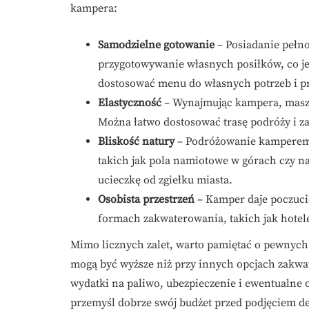
kampera:
Samodzielne gotowanie
– Posiadanie pełn
przygotowywanie własnych posiłków, co je
dostosować menu do własnych potrzeb i pr
Elastyczność
– Wynajmując kampera, mas
Można łatwo dostosować trasę podróży i zat
Bliskość natury
– Podróżowanie kamperem 
takich jak pola namiotowe w górach czy na
ucieczkę od zgiełku miasta.
Osobista przestrzeń
– Kamper daje poczuci
formach zakwaterowania, takich jak hotele
Mimo licznych zalet, warto pamiętać o pewnyc
mogą być wyższe niż przy innych opcjach zakw
wydatki na paliwo, ubezpieczenie i ewentualne 
przemyśl dobrze swój budżet przed podjęciem de