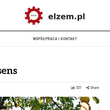
WSPÓŁPRACA I KONTAKT
sens
337
Share