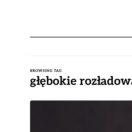
BROWSING TAG
głębokie rozłado