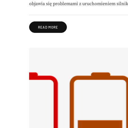
objawia się problemami z uruchomieniem silni
READ MORE