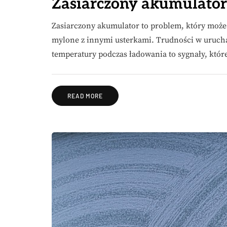
Zasiarczony akumulator
Zasiarczony akumulator to problem, który może 
mylone z innymi usterkami. Trudności w urucha
temperatury podczas ładowania to sygnały, któ
READ MORE