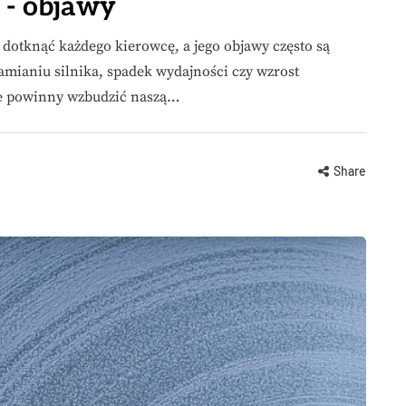
 - objawy
dotknąć każdego kierowcę, a jego objawy często są
mianiu silnika, spadek wydajności czy wzrost
re powinny wzbudzić naszą…
Share