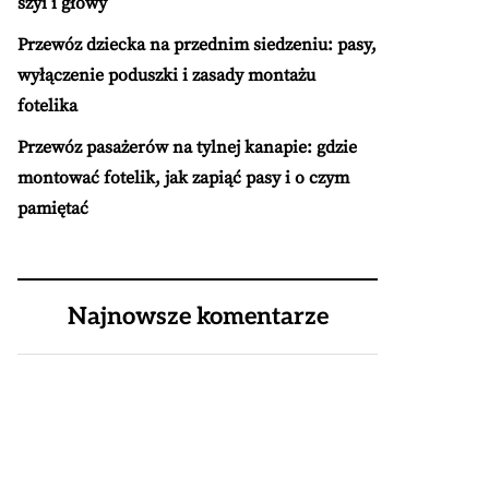
szyi i głowy
Przewóz dziecka na przednim siedzeniu: pasy,
wyłączenie poduszki i zasady montażu
fotelika
Przewóz pasażerów na tylnej kanapie: gdzie
montować fotelik, jak zapiąć pasy i o czym
pamiętać
Najnowsze komentarze