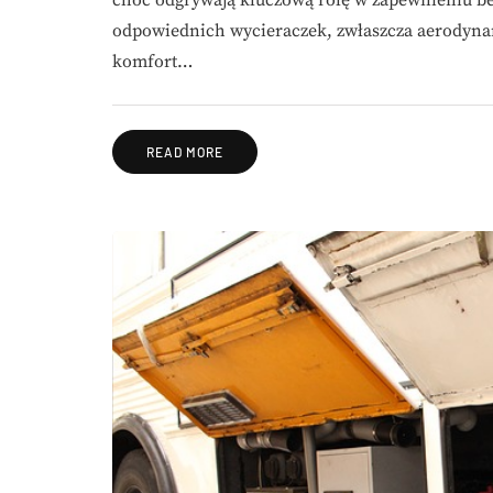
odpowiednich wycieraczek, zwłaszcza aerodyn
komfort…
READ MORE