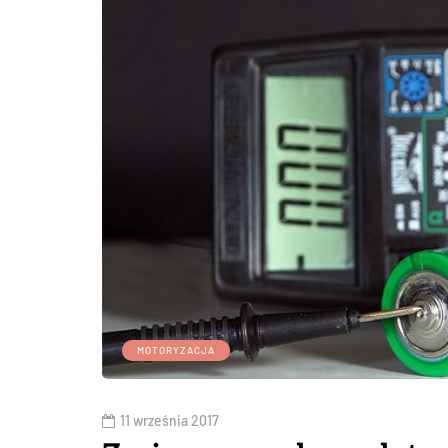
MOTORYZACJA
11 września 2017