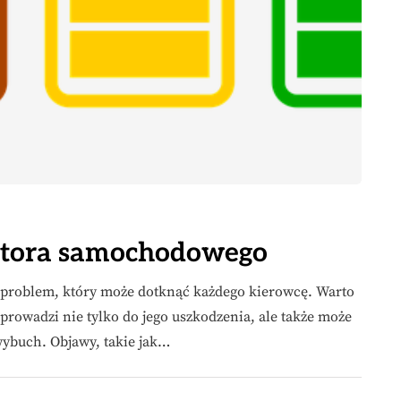
atora samochodowego
problem, który może dotknąć każdego kierowcę. Warto
rowadzi nie tylko do jego uszkodzenia, ale także może
wybuch. Objawy, takie jak…