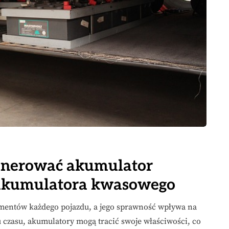
generować akumulator
 akumulatora kwasowego
mentów każdego pojazdu, a jego sprawność wpływa na
 czasu, akumulatory mogą tracić swoje właściwości, co