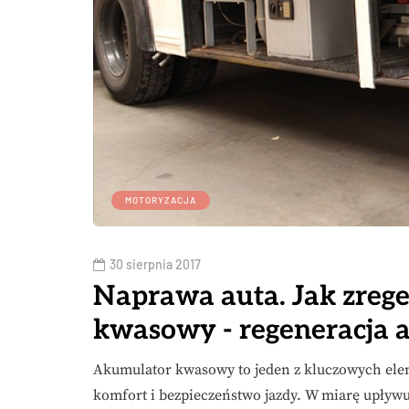
MOTORYZACJA
30 sierpnia 2017
Naprawa auta. Jak zre
kwasowy - regeneracja
Akumulator kwasowy to jeden z kluczowych ele
komfort i bezpieczeństwo jazdy. W miarę upływu