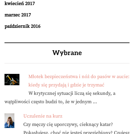
kwiecień 2017
marzec 2017
październik 2016
Wybrane
Młotek bezpieczeństwa i nóż do pasów w aucie:
kiedy się przydają i gdzie je trzymać
W krytycznej sytuacji liczą się sekundy, a
wątpliwości często budzi to, że w jednym …
Uczulenie na kurz
Czy męczy cię uporczywy, cieknący katar?
Pokasłujesz, choć nie jesteś przeziębiony? Czujesz