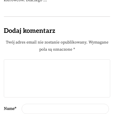
kierowców. Dlaczego …
Dodaj komentarz
Twój adres email nie zostanie opublikowany.
Wymagane
pola są oznaczone
*
Name
*