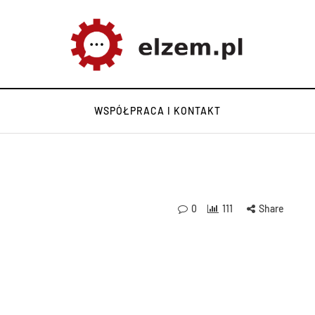
WSPÓŁPRACA I KONTAKT
0
111
Share