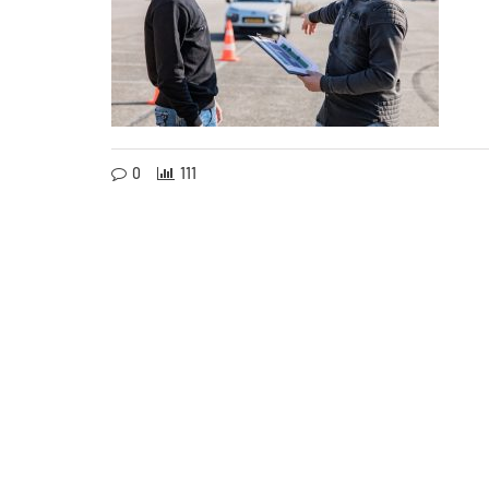
0
111