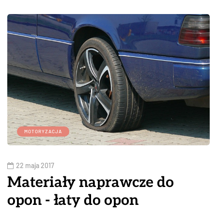
MOTORYZACJA
22 maja 2017
Materiały naprawcze do
opon - łaty do opon