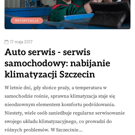
MOTORYZACJA
17 maja 2017
Auto serwis - serwis
samochodowy: nabijanie
klimatyzacji Szczecin
W letnie dni, gdy słońce praży, a temperatura w
samochodzie rośnie, sprawna klimatyzacja staje się
nieodzownym elementem komfortu podróżowania.
Niestety, wiele osób zaniedbuje regularne serwisowanie
swojego układu klimatyzacyjnego, co prowadzi do
różnych problemów. W Szczecinie…