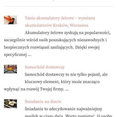
Tanie akumulatory żelowe – wymiana
akumulatorów Kraków, Warszawa
Akumulatory żelowe zyskują na popularności,
szczególnie wśród osób poszukujących niezawodnych i
bezpiecznych rozwiązań zasilających. Dzięki swojej
specyficznej …
Samochód dostawczy
Samochód dostawczy to nie tylko pojazd, ale
kluczowy element, który może znacząco
wpłynąć na rozwój Twojej firmy. …
Śniadanie na diecie
Śniadanie to zdecydowanie najważniejszy
posiłek w ciągu dnia. Warto pamiętać, iż osoby