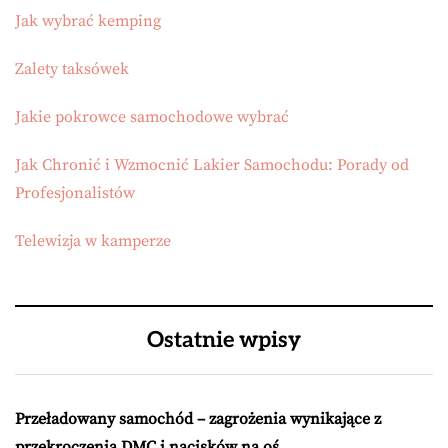
Jak wybrać kemping
Zalety taksówek
Jakie pokrowce samochodowe wybrać
Jak Chronić i Wzmocnić Lakier Samochodu: Porady od
Profesjonalistów
Telewizja w kamperze
Ostatnie wpisy
Przeładowany samochód – zagrożenia wynikające z
przekroczenia DMC i nacisków na oś