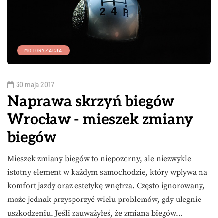
MOTORYZACJA
30 maja 2017
Naprawa skrzyń biegów
Wrocław - mieszek zmiany
biegów
Mieszek zmiany biegów to niepozorny, ale niezwykle
istotny element w każdym samochodzie, który wpływa na
komfort jazdy oraz estetykę wnętrza. Często ignorowany,
może jednak przysporzyć wielu problemów, gdy ulegnie
uszkodzeniu. Jeśli zauważyłeś, że zmiana biegów…