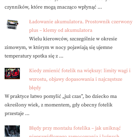
czynników, które mogą znacząco wpłynąć …
Ładowanie akumulatora. Prostownik czerwony
plus – klemy od akumulatora
Wielu kierowców, szczególnie w okresie
zimowym, w którym w nocy pojawiają się ujemne
temperatury spotka się z …
Kiedy zmienić fotelik na większy: limity wagi i
wzrostu, objawy dopasowania i najczęstsze
błędy
W praktyce łatwo pomylić „już czas”, bo dziecko ma
określony wiek, z momentem, gdy obecny fotelik
przestaje …
Błędy przy montażu fotelika – jak uniknąć
nieprawidłowego zamocowania i luźnych