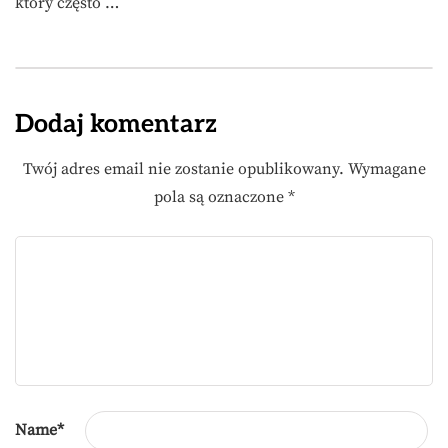
który często …
Dodaj komentarz
Twój adres email nie zostanie opublikowany.
Wymagane
pola są oznaczone
*
Name
*