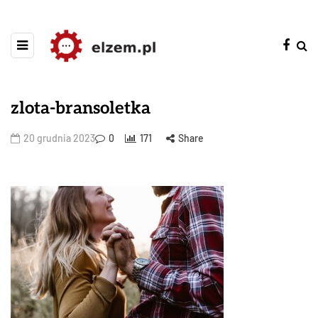
zlota-bransoletka
20 grudnia 2023
0
171
Share