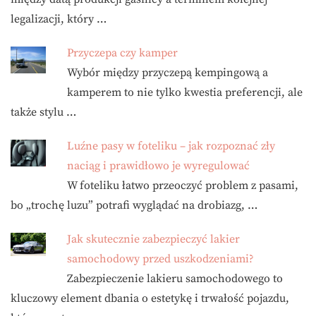
legalizacji, który …
Przyczepa czy kamper
Wybór między przyczepą kempingową a
kamperem to nie tylko kwestia preferencji, ale
także stylu …
Luźne pasy w foteliku – jak rozpoznać zły
naciąg i prawidłowo je wyregulować
W foteliku łatwo przeoczyć problem z pasami,
bo „trochę luzu” potrafi wyglądać na drobiazg, …
Jak skutecznie zabezpieczyć lakier
samochodowy przed uszkodzeniami?
Zabezpieczenie lakieru samochodowego to
kluczowy element dbania o estetykę i trwałość pojazdu,