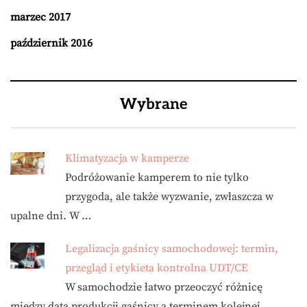
marzec 2017
październik 2016
Wybrane
Klimatyzacja w kamperze
Podróżowanie kamperem to nie tylko
przygoda, ale także wyzwanie, zwłaszcza w
upalne dni. W …
Legalizacja gaśnicy samochodowej: termin,
przegląd i etykieta kontrolna UDT/CE
W samochodzie łatwo przeoczyć różnicę
między datą produkcji gaśnicy a terminem kolejnej