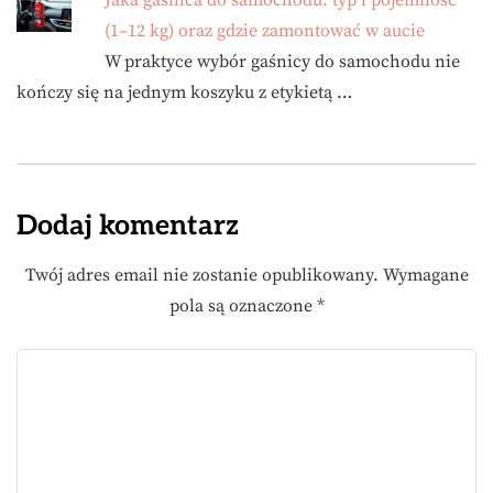
Jaka gaśnica do samochodu: typ i pojemność
(1–12 kg) oraz gdzie zamontować w aucie
W praktyce wybór gaśnicy do samochodu nie
kończy się na jednym koszyku z etykietą …
Dodaj komentarz
Twój adres email nie zostanie opublikowany.
Wymagane
pola są oznaczone
*