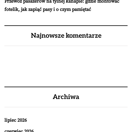
Przewóz pasażerów na tylnej kanapie: gdzie montować
fotelik, jak zapiąć pasy i o czym pamiętać
Najnowsze komentarze
Archiwa
lipiec 2026
czerwiec 2026