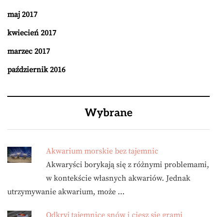
maj 2017
kwiecień 2017
marzec 2017
październik 2016
Wybrane
Akwarium morskie bez tajemnic
Akwaryści borykają się z różnymi problemami,
w kontekście własnych akwariów. Jednak
utrzymywanie akwarium, może …
Odkryj tajemnice snów i ciesz się grami