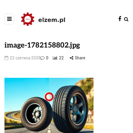
image-1782158802.jpg
22 czerwca 2026
0
22
Share