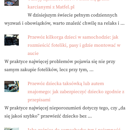
karcianymi z Matfel.pl
W dzisiejszym świecie pełnym codziennych
wyzwań i obowiązków, warto znaleźć chwilę na relaks i …
Przewóz kilkorga dzieci w samochodzie: jak
rozmieścić foteliki, pasy i gdzie montować w
aucie
W praktyce najwięcej problemów pojawia się nie przy
samym zakupie fotelików, lecz przy tym, …
Przewóz dziecka taksówką lub autem
znajomego: jak zabezpieczyć dziecko zgodnie z
przepisami
W praktyce najwięcej nieporozumień dotyczy tego, czy „da
się jakoś szybko” przewieźć dziecko bez …